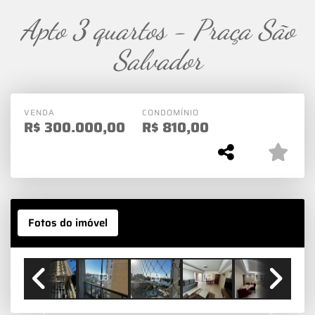
Apto 3 quartos - Praça São
Salvador
VENDA
CONDOMÍNIO
R$
300.000,00
R$
810,00
Fotos do imóvel
Previous
Next