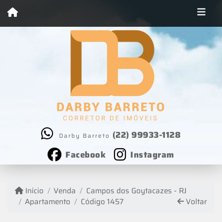
(22) 99933-1128
Darby Barreto
Facebook
Instagram
Início
Venda
Campos dos Goytacazes - RJ
Apartamento
Código 1457
Voltar