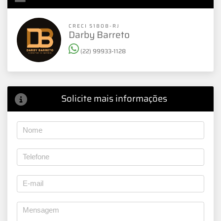
CRECI 51808-RJ
Darby Barreto
(22) 99933-1128
Solicite mais informações